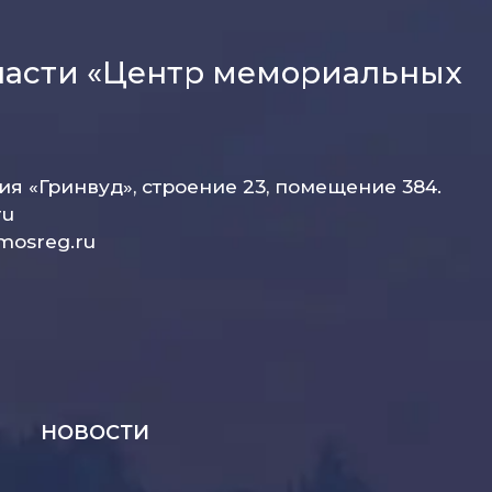
ласти «Центр мемориальных
рия «Гринвуд», строение 23, помещение 384.
ru
mosreg.ru
НОВОСТИ