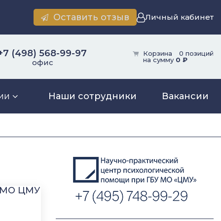
Оставить отзыв
Личный кабинет
+7 (498) 568-99-97
Корзина
0 позиций
на сумму
0 ₽
офис
ии
Наши сотрудники
Вакансии