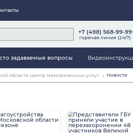
онтакты
+7 (498) 568-99-99
горячая линия (24/7)
сто задаваемые вопросы
Видеоинструкц
Новости
ой области Центр мемориальных услуг