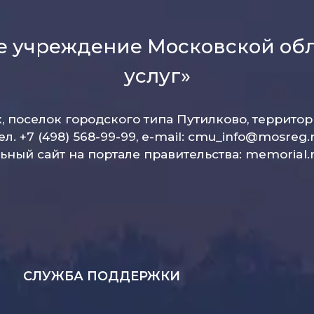
е учреждение Московской об
услуг»
к, поселок городского типа Путилково, террито
ел. +7 (498) 568-99-99, e-mail:
cmu_info@mosreg.
ный сайт на портале правительства:
memorial.
СЛУЖБА ПОДДЕРЖКИ