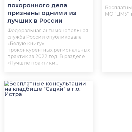
похоронного дела
Бесплатны
признаны одними из
МО "ЦМУ"
лучших в России
Федеральная антимонопольная
служба России опубликовала
«Белую книгу»
проконкурентных региональных
практик за 2022 год. В разделе
«Лучшие практики...