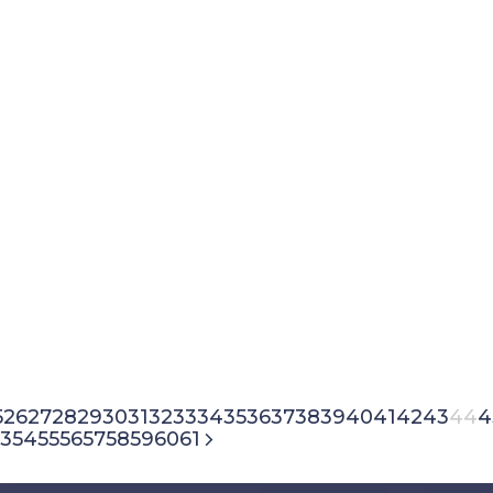
5
26
27
28
29
30
31
32
33
34
35
36
37
38
39
40
41
42
43
44
4
3
54
55
56
57
58
59
60
61