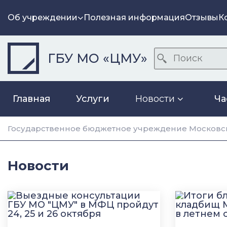
Об учреждении
Полезная информация
Отзывы
К
ГБУ МО «ЦМУ»
Главная
Услуги
Новости
Ча
Государственное бюджетное учреждение Московск
Новости