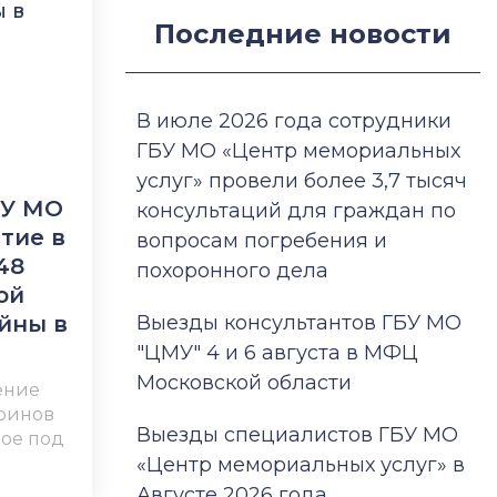
Последние новости
В июле 2026 года сотрудники
ГБУ МО «Центр мемориальных
услуг» провели более 3,7 тысяч
БУ МО
консультаций для граждан по
тие в
вопросам погребения и
48
похоронного дела
ой
йны в
Выезды консультантов ГБУ МО
"ЦМУ" 4 и 6 августа в МФЦ
Московской области
ение
воинов
Выезды специалистов ГБУ МО
ое под
«Центр мемориальных услуг» в
Августе 2026 года