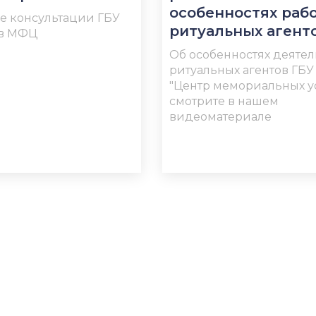
особенностях раб
е консультации ГБУ
ритуальных агент
 в МФЦ
Об особенностях деятел
ритуальных агентов ГБ
"Центр мемориальных у
смотрите в нашем
видеоматериале