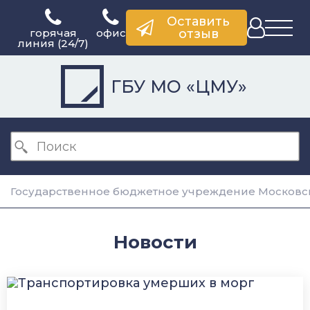
Оставить
горячая
офис
отзыв
линия (24/7)
ГБУ МО «ЦМУ»
Государственное бюджетное учреждение Московск
Новости