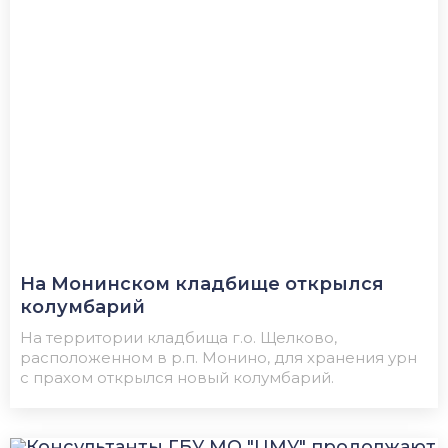
На Монинском кладбище открылся
колумбарий
На территории кладбища г.о. Щелково,
расположенном в р.п. Монино, для хранения урн
с прахом открылся новый колумбарий.