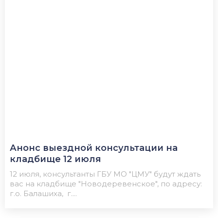
Анонс выездной консультации на
кладбище 12 июля
12 июля, консультанты ГБУ МО "ЦМУ" будут ждать
вас на кладбище "Новодеревенское", по адресу:
г.о. Балашиха, г....