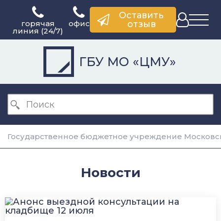
Оставить
горячая
офис
отзыв
линия (24/7)
ГБУ МО «ЦМУ»
Государственное бюджетное учреждение Московск
Новости