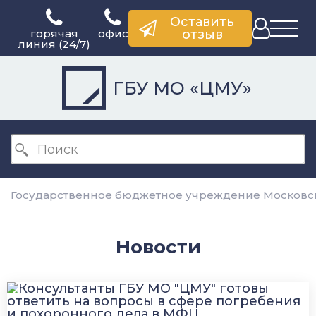
Оставить
горячая
офис
отзыв
линия (24/7)
ГБУ МО «ЦМУ»
Государственное бюджетное учреждение Московск
Новости