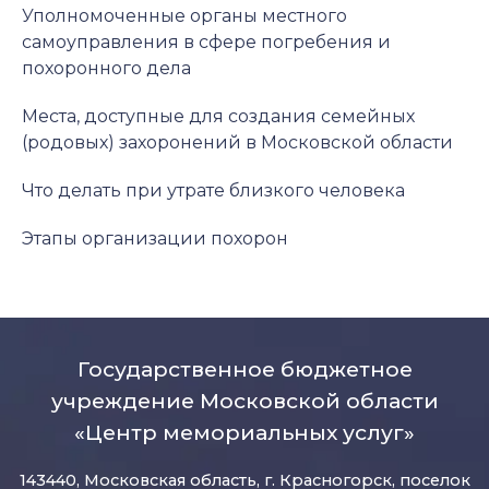
Уполномоченные органы местного
самоуправления в сфере погребения и
похоронного дела
Места, доступные для создания семейных
(родовых) захоронений в Московской области
Что делать при утрате близкого человека
Этапы организации похорон
Государственное бюджетное
учреждение Московской области
«Центр мемориальных услуг»
143440, Московская область, г. Красногорск, поселок