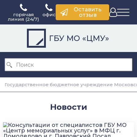
Оставить
горячая
офис
отзыв
линия (24/7)
ГБУ МО «ЦМУ»
Государственное бюджетное учреждение Московск
Новости