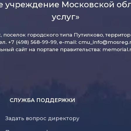
е учреждение Московской об
услуг»
к, поселок городского типа Путилково, террито
ел. +7 (498) 568-99-99, e-mail:
cmu_info@mosreg.
ный сайт на портале правительства:
memorial.
СЛУЖБА ПОДДЕРЖКИ
Задать вопрос директору