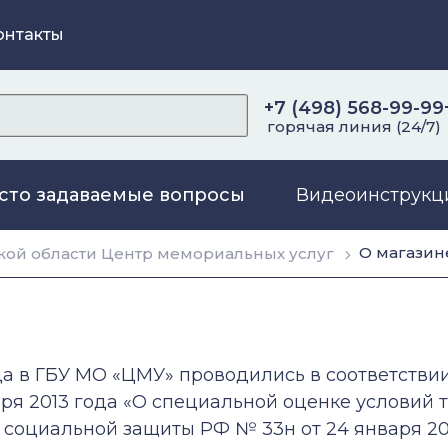
онтакты
+7 (498) 568-99-99
горячая линия (24/7)
сто задаваемые вопросы
Видеоинструкц
О магазин
ой области Центр мемориальных услуг
а в ГБУ МО «ЦМУ» проводились в соответствии
я 2013 года «О специальной оценке условий т
социальной защиты РФ № 33н от 24 января 201