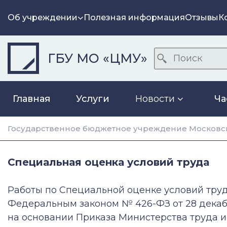
Об учреждении
Полезная информация
Отзывы
К
ГБУ МО «ЦМУ»
Главная
Услуги
Новости
Ча
Государственное бюджетное учреждение Московск
Специальная оценка условий труда
Работы по Специальной оценке условий труд
Федеральным законом № 426-ФЗ от 28 декабр
на основании Приказа Министерства труда и 