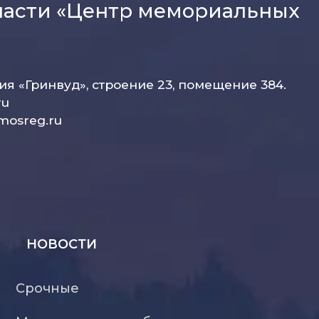
ласти «Центр мемориальных
рия «Гринвуд», строение 23, помещение 384.
ru
mosreg.ru
НОВОСТИ
Срочные