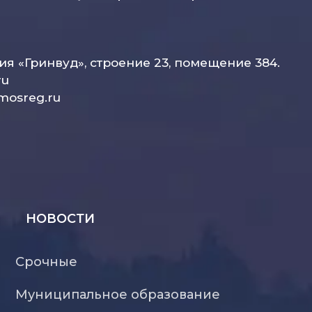
рия «Гринвуд», строение 23, помещение 384.
ru
mosreg.ru
НОВОСТИ
Срочные
Муниципальное образование