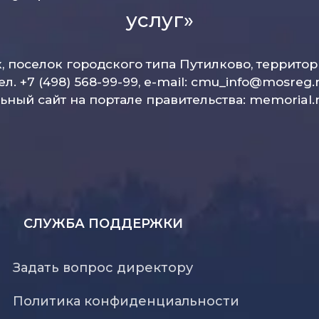
услуг»
к, поселок городского типа Путилково, террито
ел. +7 (498) 568-99-99, e-mail:
cmu_info@mosreg.
ный сайт на портале правительства:
memorial.
СЛУЖБА ПОДДЕРЖКИ
Задать вопрос директору
Политика конфиденциальности