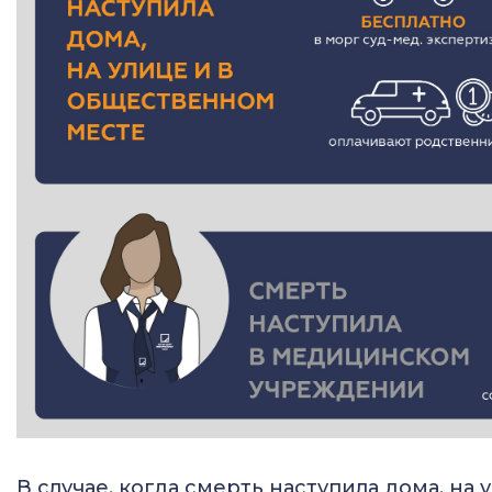
В случае, когда смерть наступила дома, н