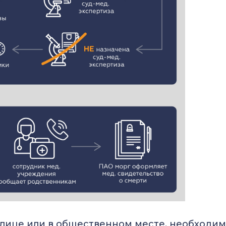
а улице или в общественном месте, необходи