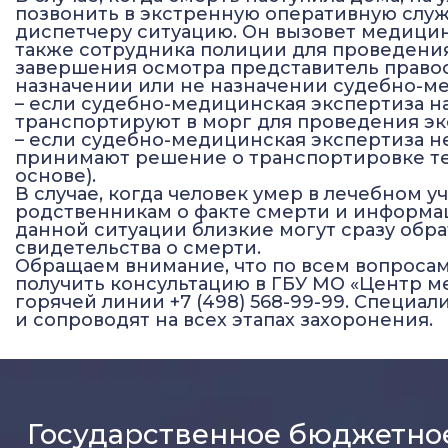
позвонить в экстренную оперативную служ
диспетчеру ситуацию. Он вызовет медицин
также сотрудника полиции для проведения
завершения осмотра представитель право
назначении или не назначении судебно-м
– если судебно-медицинская экспертиза на
транспортируют в морг для проведения эк
– если судебно-медицинская экспертиза н
принимают решение о транспортировке тел
основе).
В случае, когда человек умер в лечебном 
родственникам о факте смерти и информац
данной ситуации близкие могут сразу обр
свидетельства о смерти.
Обращаем внимание, что по всем вопросам
получить консультацию в ГБУ МО «Центр м
горячей линии +7 (498) 568-99-99. Специ
и сопроводят на всех этапах захоронения.
Государственное бюджетно