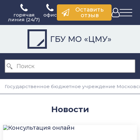
Оставить
горячая
офис
отзыв
линия (24/7)
ГБУ МО «ЦМУ»
Государственное бюджетное учреждение Московск
Новости