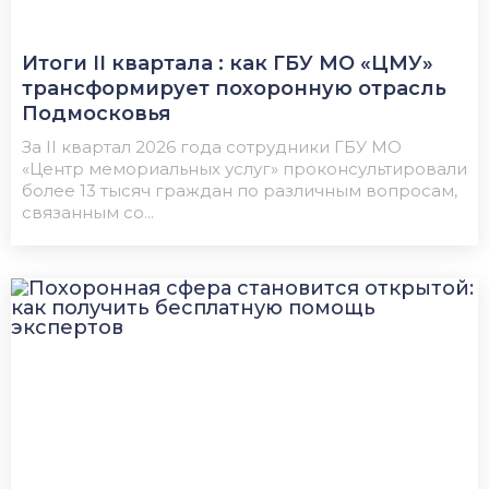
Итоги II квартала : как ГБУ МО «ЦМУ»
трансформирует похоронную отрасль
Подмосковья
За II квартал 2026 года сотрудники ГБУ МО
«Центр мемориальных услуг» проконсультировали
более 13 тысяч граждан по различным вопросам,
связанным со...