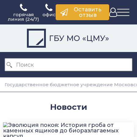
Оставить
горячая
офис
отзыв
линия (24/7)
ГБУ МО «ЦМУ»
Государственное бюджетное учреждение Московск
Новости