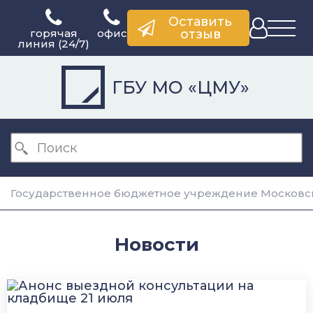
Оставить
горячая
офис
отзыв
линия (24/7)
ГБУ МО «ЦМУ»
Государственное бюджетное учреждение Московск
Новости