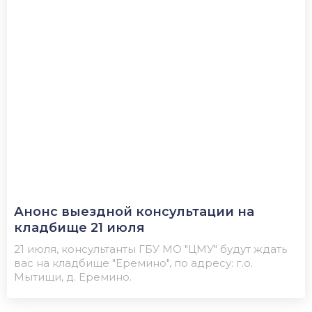
Анонс выездной консультации на
кладбище 21 июля
21 июля, консультанты ГБУ МО "ЦМУ" будут ждать
вас на кладбище "Еремино", по адресу: г.о.
Мытищи, д. Еремино.