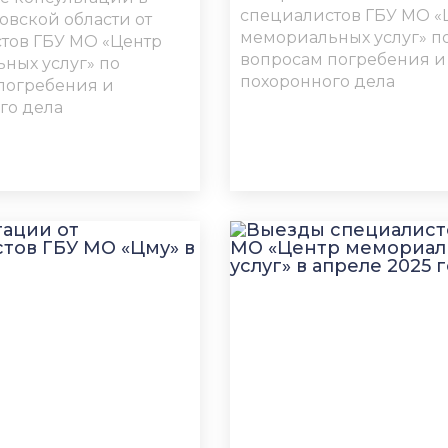
специалистов ГБУ МО «
вской области от
мемориальных услуг» п
тов ГБУ МО «Центр
вопросам погребения и
ных услуг» по
похоронного дела
погребения и
го дела