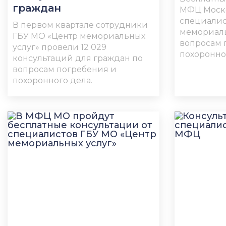
граждан
МФЦ Моско
специалис
В первом квартале сотрудники
мемориаль
ГБУ МО «Центр мемориальных
вопросам 
услуг» провели 12 029
похоронно
консультаций для граждан по
вопросам погребения и
похоронного дела.