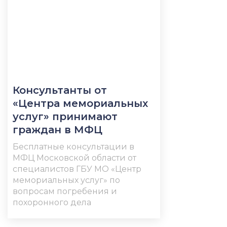
Консультанты от
«Центра мемориальных
услуг» принимают
граждан в МФЦ
Бесплатные консультации в
МФЦ Московской области от
специалистов ГБУ МО «Центр
мемориальных услуг» по
вопросам погребения и
похоронного дела