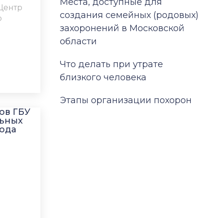
Места, доступные для
Центр
создания семейных (родовых)
о
захоронений в Московской
области
Что делать при утрате
близкого человека
Этапы организации похорон