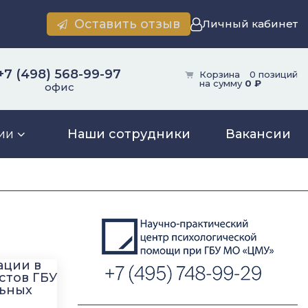
Оставить отзыв
Личный кабинет
+7 (498) 568-99-97
Корзина
0 позиций
на сумму
0 ₽
офис
ии
Наши сотрудники
Вакансии