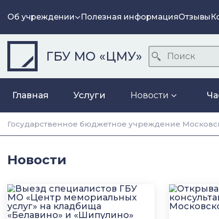
Об учреждении
Полезная информация
Отзывы
К
ГБУ МО «ЦМУ»
Главная
Услуги
Новости
Ча
Государственное бюджетное учреждение Московск
Новости