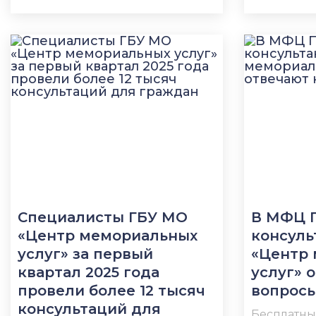
Специалисты ГБУ МО
В МФЦ 
«Центр мемориальных
консуль
услуг» за первый
«Центр
квартал 2025 года
услуг» 
провели более 12 тысяч
вопрос
консультаций для
Бесплатны