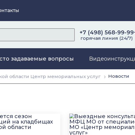
онтакты
+7 (498) 568-99-99
горячая линия (24/7)
сто задаваемые вопросы
Видеоинструкц
Новости
ой области Центр мемориальных услуг