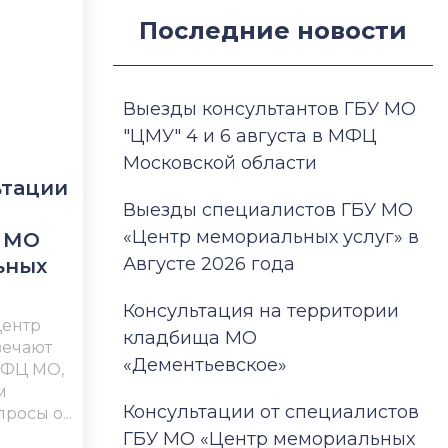
Последние новости
Выезды консультантов ГБУ МО
"ЦМУ" 4 и 6 августа в МФЦ
Московской области
ьтации
Выезды специалистов ГБУ МО
«Центр мемориальных услуг» в
У МО
Августе 2026 года
ьных
Консультация на территории
Центр
кладбища МО
вечают
«Дементьевское»
МФЦ МО,
м
Консультации от специалистов
росы о...
ГБУ МО «Центр мемориальных