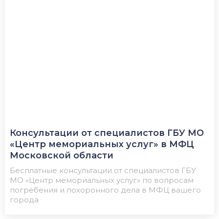
Консультации от специалистов ГБУ МО
«Центр мемориальных услуг» в МФЦ
Московской области
Бесплатные консультации от специалистов ГБУ
МО «Центр мемориальных услуг» по вопросам
погребения и похоронного дела в МФЦ вашего
города