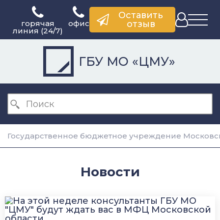
Оставить
горячая
офис
отзыв
линия (24/7)
ГБУ МО «ЦМУ»
Государственное бюджетное учреждение Московск
Новости