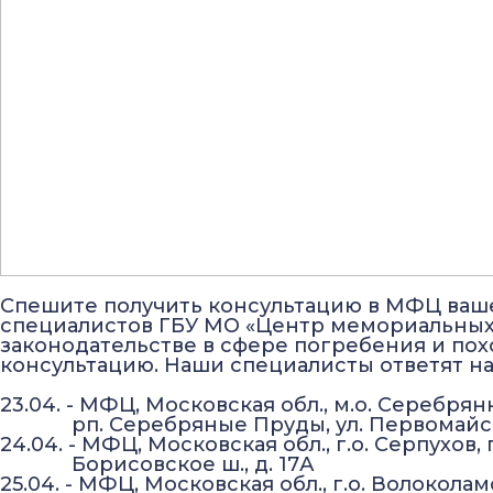
Спешите получить консультацию в МФЦ вашег
специалистов ГБУ МО «Центр мемориальных у
законодательстве в сфере погребения и пох
консультацию. Наши специалисты ответят н
23.04. - МФЦ, Московская обл., м.о. Серебря
рп. Серебряные Пруды, ул. Первомайска
24.04. - МФЦ, Московская обл., г.о. Серпухов, 
Борисовское ш., д. 17А
25.04. - МФЦ, Московская обл., г.о. Волоколам