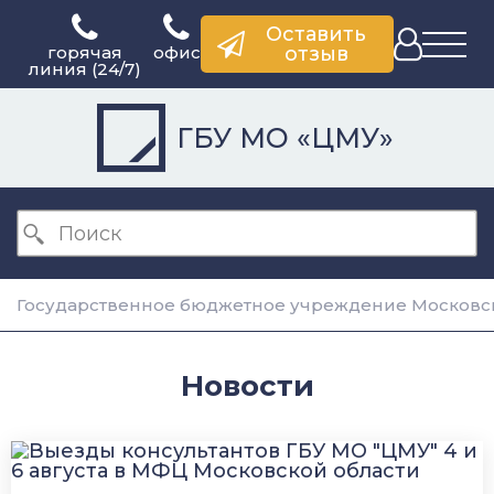
Оставить
горячая
офис
отзыв
линия (24/7)
ГБУ МО «ЦМУ»
Государственное бюджетное учреждение Московск
Новости