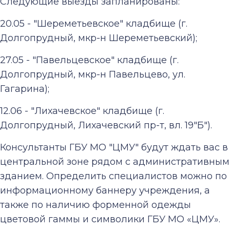
Следующие выезды запланированы:
20.05 - "Шереметьевское" кладбище (г.
Долгопрудный, мкр-н Шереметьевский);
27.05 - "Павельцевское" кладбище (г.
Долгопрудный, мкр-н Павельцево, ул.
Гагарина);
12.06 - "Лихачевское" кладбище (г.
Долгопрудный, Лихачевский пр-т, вл. 19"Б").
Консультанты ГБУ МО "ЦМУ" будут ждать вас в
центральной зоне рядом с административным
зданием. Определить специалистов можно по
информационному баннеру учреждения, а
также по наличию форменной одежды
цветовой гаммы и символики ГБУ МО «ЦМУ».