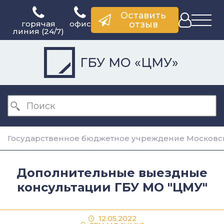
Оставить
горячая
офис
отзыв
линия (24/7)
ГБУ МО «ЦМУ»
Государственное бюджетное учреждение Московск
Дополнительные выездные
консультации ГБУ МО "ЦМУ"
12.05.2022