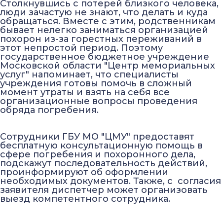
Столкнувшись с потерей близкого человека,
люди зачастую не знают, что делать и куда
обращаться. Вместе с этим, родственникам
бывает нелегко заниматься организацией
похорон из-за горестных переживаний в
этот непростой период. Поэтому
государственное бюджетное учреждение
Московской области "Центр мемориальных
услуг" напоминает, что специалисты
учреждения готовы помочь в сложный
момент утраты и взять на себя все
организационные вопросы проведения
обряда погребения.
Сотрудники ГБУ МО "ЦМУ" предоставят
бесплатную консультационную помощь в
сфере погребения и похоронного дела,
подскажут последовательность действий,
проинформируют об оформлении
необходимых документов. Также, с согласия
заявителя диспетчер может организовать
выезд компетентного сотрудника.