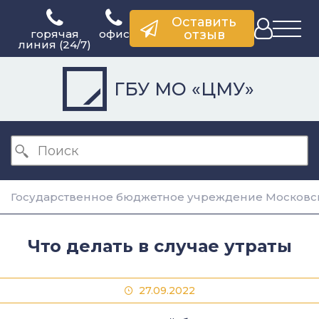
Оставить
горячая
офис
отзыв
линия (24/7)
ГБУ МО «ЦМУ»
Государственное бюджетное учреждение Московск
Что делать в случае утраты
27.09.2022