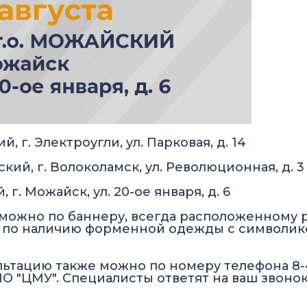
й, г. Электроугли, ул. Парковая, д. 14
мский, г. Волоколамск, ул. Революционная, д. 3
 г. Можайск, ул. 20-ое января, д. 6
можно по баннеру, всегда расположенному 
ь по наличию форменной одежды с символик
льтацию также можно по номеру телефона 8-
О "ЦМУ". Специалисты ответят на ваш звонок