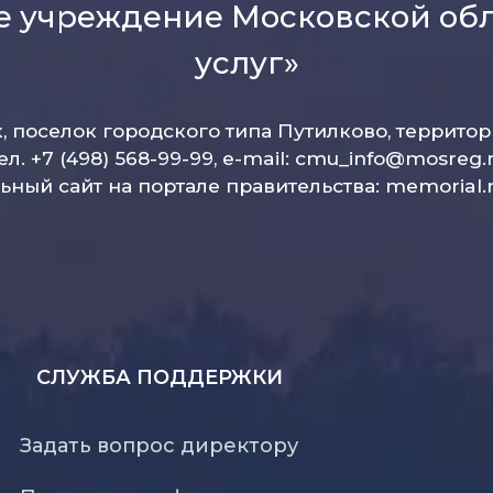
е учреждение Московской об
услуг»
к, поселок городского типа Путилково, террито
ел. +7 (498) 568-99-99, e-mail:
cmu_info@mosreg.
ный сайт на портале правительства:
memorial.
СЛУЖБА ПОДДЕРЖКИ
Задать вопрос директору