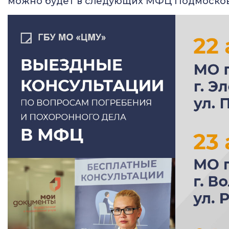
можно будет в следующих МФЦ Подмосков