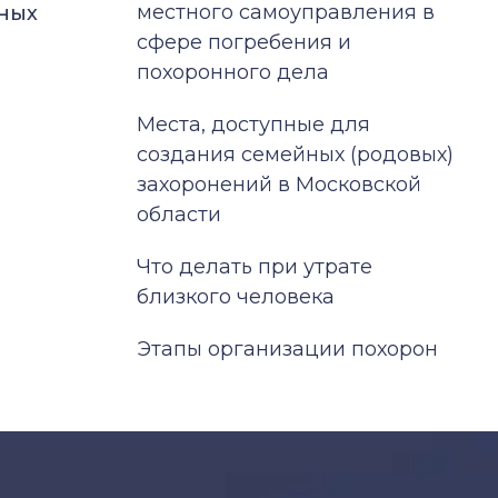
местного самоуправления в
ьных
сфере погребения и
похоронного дела
Места, доступные для
создания семейных (родовых)
захоронений в Московской
области
Что делать при утрате
близкого человека
Этапы организации похорон