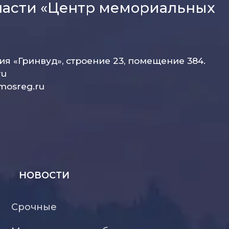
ласти «Центр мемориальных
рия «Гринвуд», строение 23, помещение 384.
ru
mosreg.ru
НОВОСТИ
Срочные