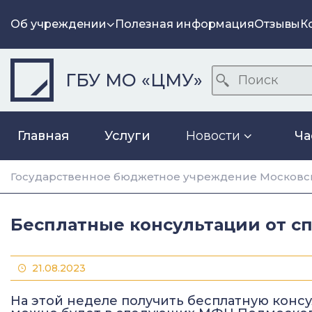
Об учреждении
Полезная информация
Отзывы
К
ГБУ МО «ЦМУ»
Главная
Услуги
Новости
Ча
Государственное бюджетное учреждение Московск
Бесплатные консультации от с
21.08.2023
На этой неделе получить бесплатную конс