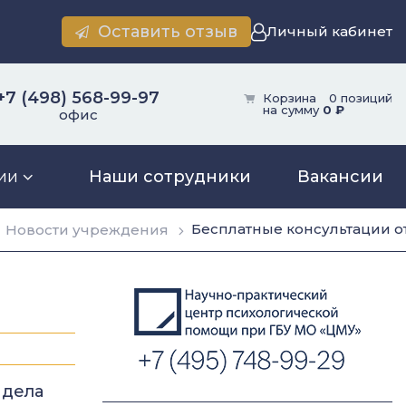
Оставить отзыв
Личный кабинет
+7 (498) 568-99-97
Корзина
0 позиций
на сумму
0 ₽
офис
ии
Наши сотрудники
Вакансии
Бесплатные консультации о
Новости учреждения
 дела