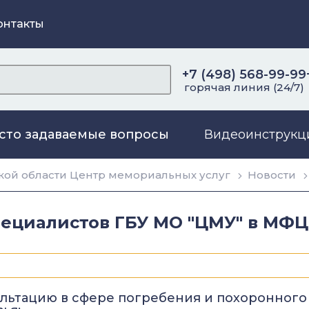
онтакты
+7 (498) 568-99-99
горячая линия (24/7)
сто задаваемые вопросы
Видеоинструкц
ой области Центр мемориальных услуг
Новости
пециалистов ГБУ МО "ЦМУ" в МФЦ
ультацию в сфере погребения и похоронного