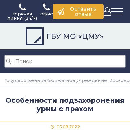
Оставить
горячая
офис
отзыв
линия (24/7)
ГБУ МО «ЦМУ»
Государственное бюджетное учреждение Московск
Особенности подзахоронения
урны с прахом
05.08.2022