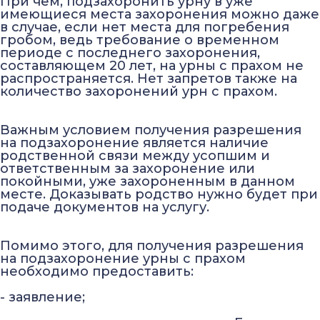
При чем, подзахоронить урну в уже
имеющиеся места захоронения можно даже
в случае, если нет места для погребения
гробом, ведь требование о временном
периоде с последнего захоронения,
составляющем 20 лет, на урны с прахом не
распространяется. Нет запретов также на
количество захоронений урн с прахом.
Важным условием получения разрешения
на подзахоронение является наличие
родственной связи между усопшим и
ответственным за захоронение или
покойными, уже захороненным в данном
месте. Доказывать родство нужно будет при
подаче документов на услугу.
Помимо этого, для получения разрешения
на подзахоронение урны с прахом
необходимо предоставить:
- заявление;