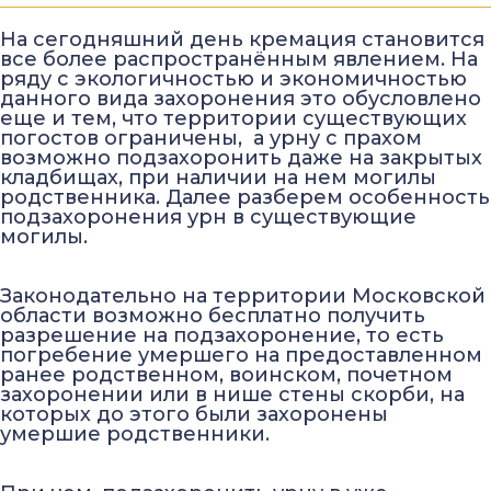
На сегодняшний день кремация становится
все более распространённым явлением. На
ряду с экологичностью и экономичностью
данного вида захоронения это обусловлено
еще и тем, что территории существующих
погостов ограничены, а урну с прахом
возможно подзахоронить даже на закрытых
кладбищах, при наличии на нем могилы
родственника. Далее разберем особенность
подзахоронения урн в существующие
могилы.
Законодательно на территории Московской
области возможно бесплатно получить
разрешение на подзахоронение, то есть
погребение умершего на предоставленном
ранее родственном, воинском, почетном
захоронении или в нише стены скорби, на
которых до этого были захоронены
умершие родственники.