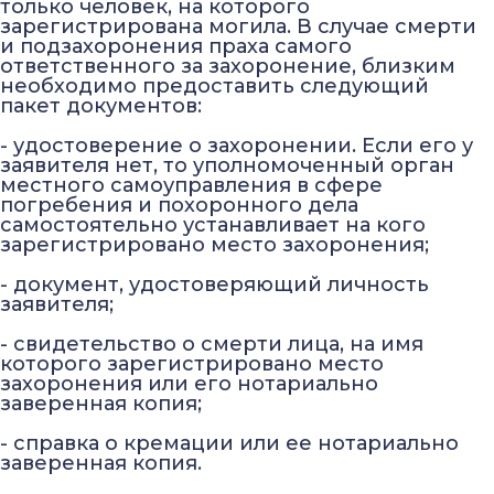
только человек, на которого
зарегистрирована могила. В случае смерти
и подзахоронения праха самого
ответственного за захоронение, близким
необходимо предоставить следующий
пакет документов:
- удостоверение о захоронении. Если его у
заявителя нет, то уполномоченный орган
местного самоуправления в сфере
погребения и похоронного дела
самостоятельно устанавливает на кого
зарегистрировано место захоронения;
- документ, удостоверяющий личность
заявителя;
- свидетельство о смерти лица, на имя
которого зарегистрировано место
захоронения или его нотариально
заверенная копия;
- справка о кремации или ее нотариально
заверенная копия.