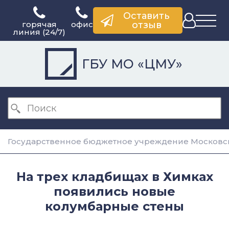
Оставить
горячая
офис
отзыв
линия (24/7)
ГБУ МО «ЦМУ»
Государственное бюджетное учреждение Московск
На трех кладбищах в Химках
появились новые
колумбарные стены