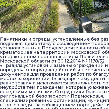
Памятники и ограды, установленные без ра
подлежат демонтажу с соблюдением требов
установленных в Порядке деятельности об
крематориев на территории Московской обл
утвержденном постановлением Правительс
Московской области от 30.12.2014 № 1178/52.
«Правила установки и замены ограждений и
определяют порядок действий и перечень 
документов для проведения работ по благоу
местах захоронений, благодаря чему достиг
равноправия и исключается возможность со
неудобств тем гражданам, которые ухаживаю
соседними могилами. Сотрудники Главного 
региональной безопасности Подмосковья,
специализированных организаций, муницип
строго следят за соблюдением норм дейст