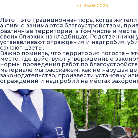
23.06.2023
Лето – это традиционная пора, когда жител
активно занимаются благоустройством, при
различные территории, в том числе и места
своих близких на кладбищах. Родственники
устанавливают ограждения и надгробия, уби
сажают цветы.
Важно помнить, что территория погоста – э
место, где действуют утвержденные законо
нормы проведения работ по благоустройств
материале мы расскажем, как не нарушая д
законодательство, произвести установку ил
ограждений и надгробий на местах захорон