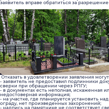
заявитель вправе обратиться за разрешение
Отказать в удовлетворении заявления могут,
- заявитель не предоставил подлинники док
сверки при обращении через РПГУ;
- в документах есть неполная, искаженная и
недостоверная информация;
- на участке, где планируется установить на
ограду, нет произведенных захоронений;
- надпись на памятнике не соответствует с