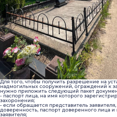
Для того, чтобы получить разрешение на уст
надмогильных сооружений, ограждений к з
нужно приложить следующий пакет докумен
- паспорт лица, на имя которого зарегистри
захоронения;
- если обращается представитель заявителя
доверенность, паспорт доверенного лица и 
заявителя;