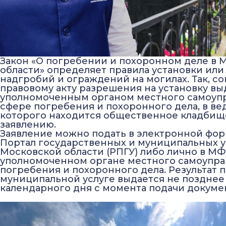
Закон «О погребении и похоронном деле в 
области» определяет правила установки или
надгробий и ограждений на могилах. Так, со
правовому акту разрешения на установку в
уполномоченным органом местного самоупр
сфере погребения и похоронного дела, в в
которого находится общественное кладбище
заявлению.
Заявление можно подать в электронной фор
Портал государственных и муниципальных у
Московской области (РПГУ) либо лично в М
уполномоченном органе местного самоупра
погребения и похоронного дела. Результат 
муниципальной услуге выдается не позднее
календарного дня с момента подачи докуме