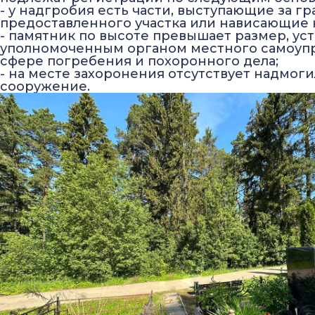
- у надгробия есть части, выступающие за г
предоставленного участка или нависающие 
- памятник по высоте превышает размер, у
уполномоченным органом местного самоупр
сфере погребения и похоронного дела;
- на месте захоронения отсутствует надмог
сооружение.