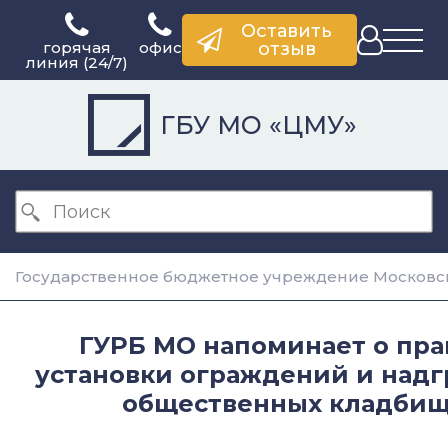
Оставить
горячая
офис
отзыв
линия (24/7)
ГБУ МО «ЦМУ»
Государственное бюджетное учреждение Московск
ГУРБ МО напоминает о пра
установки ограждений и надг
общественных кладбищ