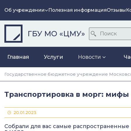
Об учреждении
Полезная информация
Отзывы
К
ГБУ МО «ЦМУ»
Главная
Услуги
Новости
Ча
Государственное бюджетное учреждение Московск
Транспортировка в морг: мифы
20.01.2023
​​Собрали для вас самые распространенны