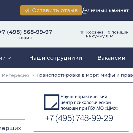
Оставить отзыв
Личный кабинет
+7 (498) 568-99-97
Корзина
0 позиций
на сумму
0 ₽
офис
ии
Наши сотрудники
Вакансии
Транспортировка в морг: мифы и пра
Интересно
умерших