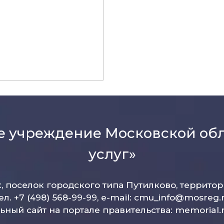
е учреждение Московской об
услуг»
к, поселок городского типа Путилково, террито
ел. +7 (498) 568-99-99, e-mail:
cmu_info@mosreg.
ный сайт на портале правительства:
memorial.