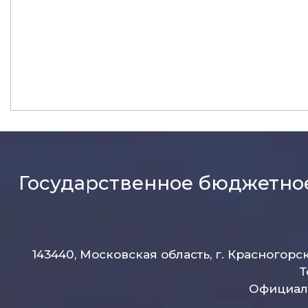
Государственное бюджетно
143440, Московская область, г. Красногорс
Т
Официаль