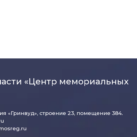
ласти «Центр мемориальных
рия «Гринвуд», строение 23, помещение 384.
ru
mosreg.ru