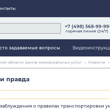
онтакты
+7 (498) 568-99-99
горячая линия (24/7)
сто задаваемые вопросы
Видеоинструкц
ой области Центр мемориальных услуг
Новости
 и правда
е заблуждения о правилах транспортировки 