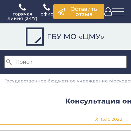
Оставить
горячая
офис
отзыв
линия (24/7)
ГБУ МО «ЦМУ»
Государственное бюджетное учреждение Московск
Консультация о
13.10.2022