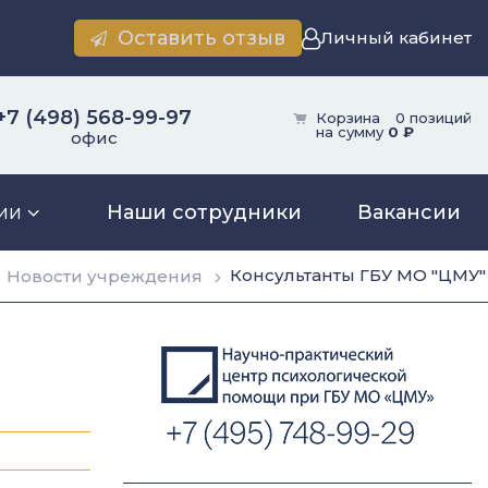
Оставить отзыв
Личный кабинет
+7 (498) 568-99-97
Корзина
0 позиций
на сумму
0 ₽
офис
ии
Наши сотрудники
Вакансии
Консультанты ГБУ МО "ЦМУ"
Новости учреждения