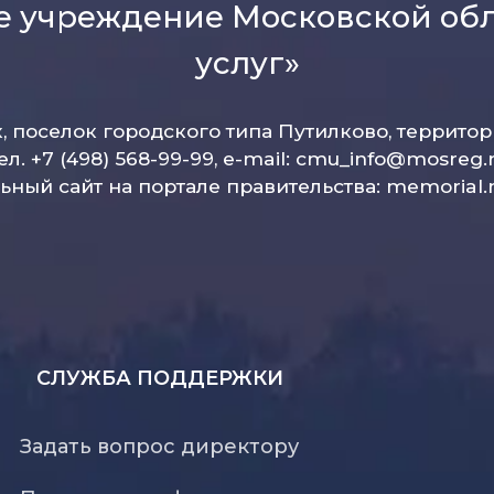
е учреждение Московской об
услуг»
к, поселок городского типа Путилково, террито
ел. +7 (498) 568-99-99, e-mail:
cmu_info@mosreg.
ный сайт на портале правительства:
memorial.
СЛУЖБА ПОДДЕРЖКИ
Задать вопрос директору