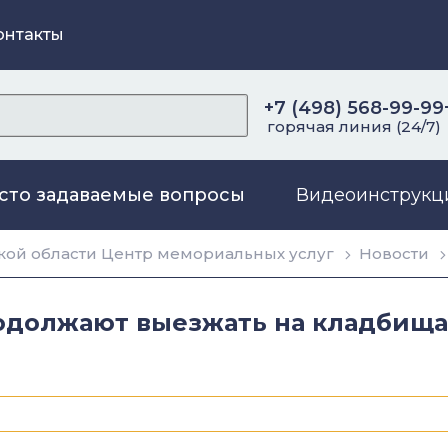
онтакты
+7 (498) 568-99-99
горячая линия (24/7)
сто задаваемые вопросы
Видеоинструкц
ой области Центр мемориальных услуг
Новости
одолжают выезжать на кладбища