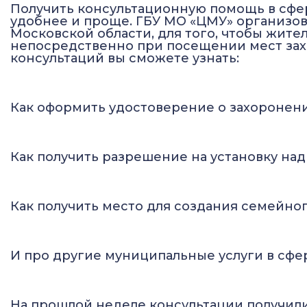
Получить консультационную помощь в сфе
удобнее и проще. ГБУ МО «ЦМУ» организо
Московской области, для того, чтобы жит
непосредственно при посещении мест зах
консультаций вы сможете узнать:
Как оформить удостоверение о захороне
Как получить разрешение на установку н
Как получить место для создания семейно
И про другие муниципальные услуги в сфе
На прошлой неделе консультации получил