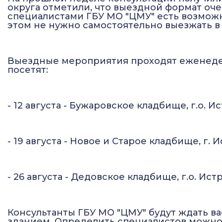
округа отметили, что выездной формат очен
специалистами ГБУ МО "ЦМУ" есть возмож
этом не нужно самостоятельно выезжать 
Выездные мероприятия проходят еженедел
посетят:
- 12 августа - Бужаровское кладбище, г.о. И
- 19 августа - Новое и Старое кладбище, г. 
- 26 августа - Дедовское кладбище, г.о. Ис
Консультанты ГБУ МО "ЦМУ" будут ждать в
зданием. Определить специалистов можно