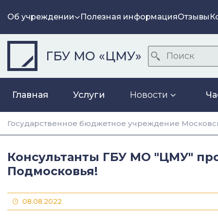
Об учреждении
Полезная информация
Отзывы
К
ГБУ МО «ЦМУ»
Главная
Услуги
Новости
Ча
Государственное бюджетное учреждение Московск
Консультанты ГБУ МО "ЦМУ" пр
Подмосковья!
08.08.2022