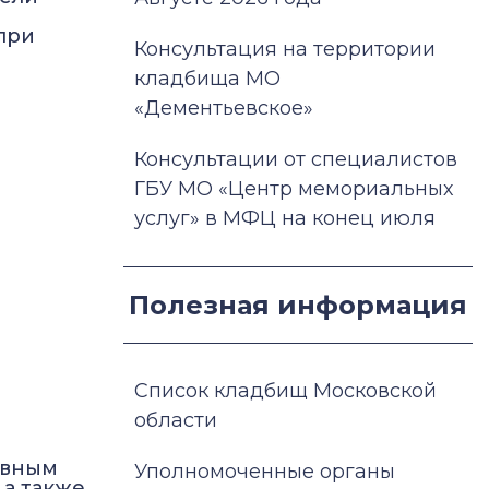
при
Консультация на территории
кладбища МО
«Дементьевское»
Консультации от специалистов
ГБУ МО «Центр мемориальных
услуг» в МФЦ на конец июля
Полезная информация
Список кладбищ Московской
области
ивным
Уполномоченные органы
а также