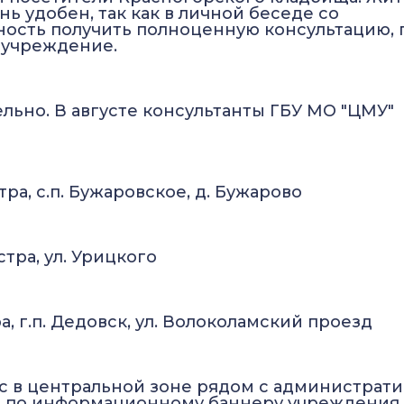
ь удобен, так как в личной беседе со
ность получить полноценную консультацию, 
в учреждение.
ьно. В августе консультанты ГБУ МО "ЦМУ"
стра, с.п. Бужаровское, д. Бужарово
Истра, ул. Урицкого
тра, г.п. Дедовск, ул. Волоколамский проезд
ас в центральной зоне рядом с администрат
 по информационному баннеру учреждения, 