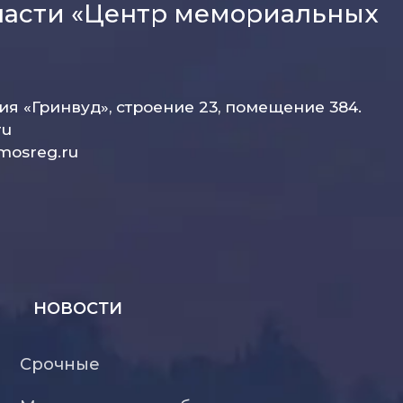
ласти «Центр мемориальных
рия «Гринвуд», строение 23, помещение 384.
ru
mosreg.ru
НОВОСТИ
Срочные