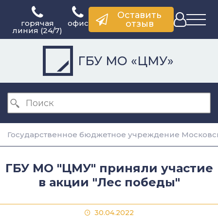
Оставить
горячая
офис
отзыв
линия (24/7)
ГБУ МО «ЦМУ»
Государственное бюджетное учреждение Московск
ГБУ МО "ЦМУ" приняли участие
в акции "Лес победы"
30.04.2022