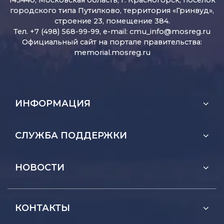
143440, Московская область, г. Красногорск, поселок
городского типа Путилково, территория «Гринвуд»,
строение 23, помещение 384.
Тел. +7 (498) 568-99-99, e-mail:
cmu_info@mosreg.ru
Официальный сайт на портале правительства:
memorial.mosreg.ru
ИНФОРМАЦИЯ
СЛУЖБА ПОДДЕРЖКИ
НОВОСТИ
КОНТАКТЫ