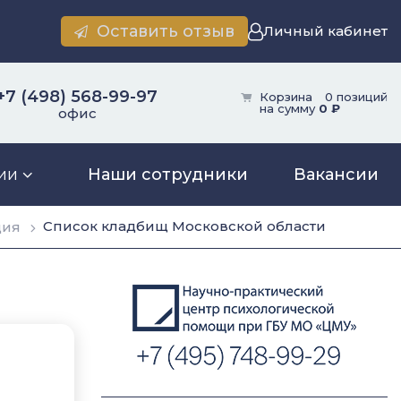
Оставить отзыв
Личный кабинет
+7 (498) 568-99-97
Корзина
0 позиций
на сумму
0 ₽
офис
ии
Наши сотрудники
Вакансии
Список кладбищ Московской области
ция