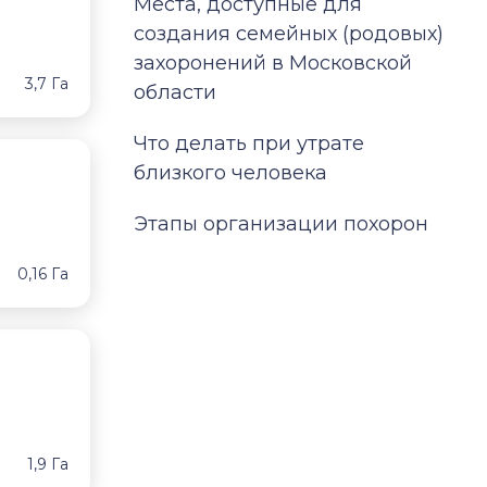
Места, доступные для
создания семейных (родовых)
захоронений в Московской
3,7 Га
области
Что делать при утрате
близкого человека
Этапы организации похорон
0,16 Га
1,9 Га