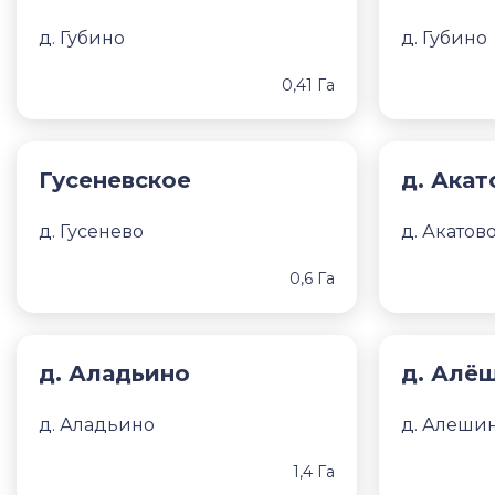
д. Губино
д. Губино
0,41 Га
Гусеневское
д. Акат
д. Гусенево
д. Акатов
0,6 Га
д. Аладьино
д. Алё
д. Аладьино
д. Алеши
1,4 Га