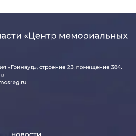
ласти «Центр мемориальных
рия «Гринвуд», строение 23, помещение 384.
ru
mosreg.ru
НОВОСТИ