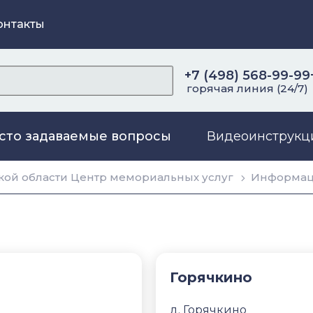
онтакты
+7 (498) 568-99-99
горячая линия (24/7)
сто задаваемые вопросы
Видеоинструкц
ой области Центр мемориальных услуг
Информа
Горячкино
д. Горячкино