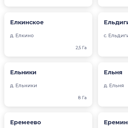
Елкинское
Ельдиг
д. Елкино
с. Ельдиг
2,5 Га
Ельники
Ельня
д. Ельники
д. Ельня
8 Га
Еремеево
Еремин