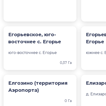
Егорьевское, юго-
Егорьев
восточнее с. Егорье
Егорье
юго-восточнее с. Егорье
южнее с. 
0,37 Га
Елгозино (территория
Елизар
Аэропорта)
д. Елизар
0 Га