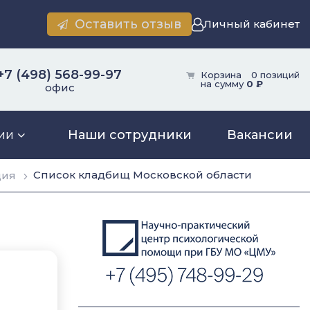
Оставить отзыв
Личный кабинет
+7 (498) 568-99-97
Корзина
0 позиций
на сумму
0 ₽
офис
ии
Наши сотрудники
Вакансии
Список кладбищ Московской области
ция