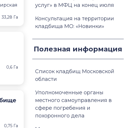
услуг» в МФЦ на конец июля
мирская
33,28 Га
Консультация на территории
кладбища МО: «Новинки»
Полезная информация
0,6 Га
Список кладбищ Московской
области
Уполномоченные органы
дбище
местного самоуправления в
сфере погребения и
похоронного дела
0,75 Га