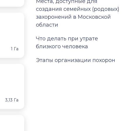
Места, доступные для
создания семейных (родовых)
захоронений в Московской
области
Что делать при утрате
близкого человека
1 Га
Этапы организации похорон
3,13 Га