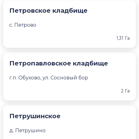
Петровское кладбище
с. Петрово
1,31 Га
Петропавловское кладбище
г.п. Обухово, ул. Сосновый бор
2 Га
Петрушинское
д. Петрушино