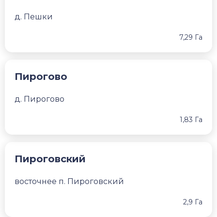
д. Пешки
7,29 Га
Пирогово
д. Пирогово
1,83 Га
Пироговский
восточнее п. Пироговский
2,9 Га