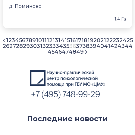
д. Поминово
1,4 Га
1
2
3
4
5
6
7
8
9
10
11
12
13
14
15
16
17
18
19
20
21
22
23
24
25
26
27
28
29
30
31
32
33
34
35
36
37
38
39
40
41
42
43
44
45
46
47
48
49
Последние новости