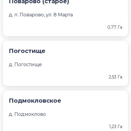
Поварово (старое)
д. п. Поварово, ул. 8 Марта
0,77 Га
Погостище
д. Погостище
2,53 Га
Подмокловское
д. Подмоклово
1,23 Га