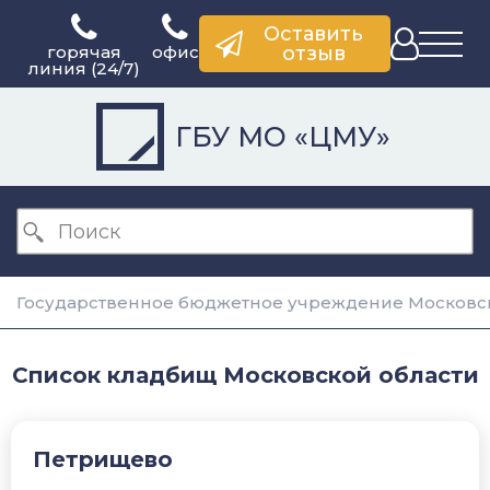
Оставить
горячая
офис
отзыв
линия (24/7)
ГБУ МО «ЦМУ»
Государственное бюджетное учреждение Московск
Список кладбищ Московской области
Петрищево