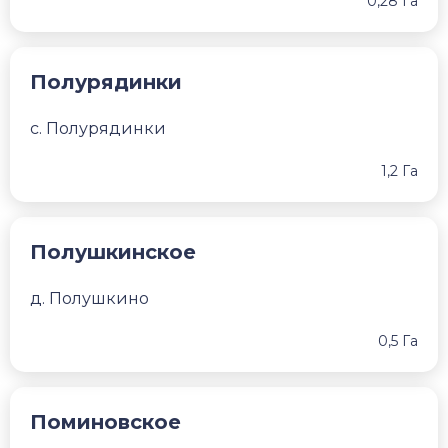
0,28 Га
Полурядинки
с. Полурядинки
1,2 Га
Полушкинское
д. Полушкино
0,5 Га
Поминовское