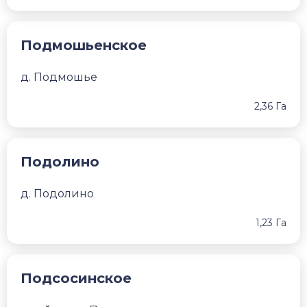
Подмошьенское
д. Подмошье
2,36 Га
Подолино
д. Подолино
1,23 Га
Подсосинское