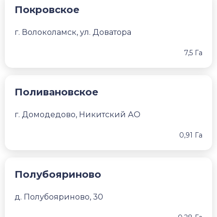
Покровское
г. Волоколамск, ул. Доватора
7,5 Га
Поливановское
г. Домодедово, Никитский АО
0,91 Га
Полубояриново
д. Полубояриново, 30