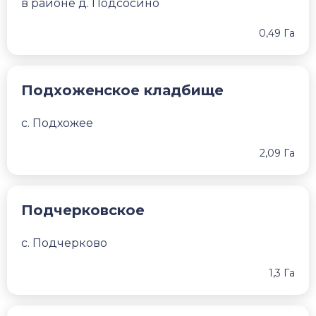
в районе д. Подсосино
0,49 Га
Подхоженское кладбище
с. Подхожее
2,09 Га
Подчерковское
с. Подчерково
1,3 Га