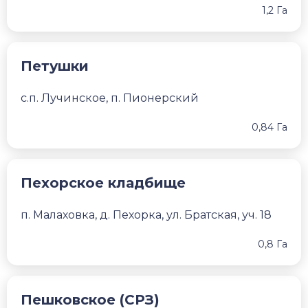
1,2 Га
Петушки
с.п. Лучинское, п. Пионерский
0,84 Га
Пехорское кладбище
п. Малаховка, д. Пехорка, ул. Братская, уч. 18
0,8 Га
Пешковское (СРЗ)