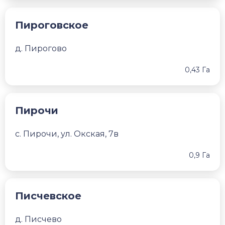
Пироговское
д. Пирогово
0,43 Га
Пирочи
с. Пирочи, ул. Окская, 7в
0,9 Га
Писчевское
д. Писчево