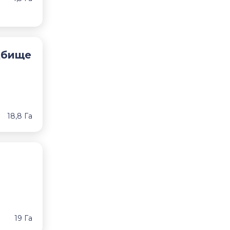
дбище
18,8 Га
19 Га