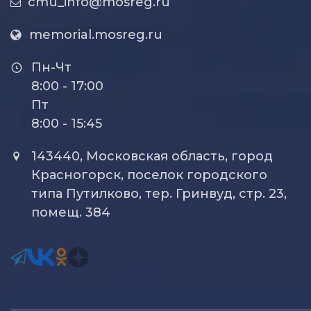
cmu_info@mosreg.ru
memorial.mosreg.ru
Пн-Чт
8:00 - 17:00
Пт
8:00 - 15:45
143440, Московская область, город
Красногорск, поселок городского
типа Путилково, тер. Гринвуд, стр. 23,
помещ. 384