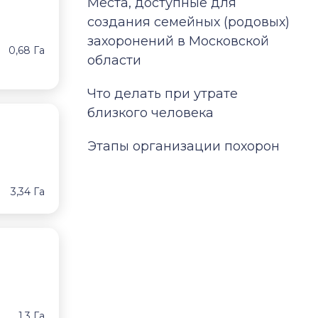
Места, доступные для
создания семейных (родовых)
захоронений в Московской
0,68 Га
области
Что делать при утрате
близкого человека
Этапы организации похорон
3,34 Га
1,3 Га