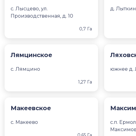
с. Лысцево, ул.
д. Лытки
Производственная, д. 10
0,7 Га
Лямцинское
Ляховс
с. Лямцино
южнее д.
1,27 Га
Макеевское
Максим
с. Макеево
с.п. Ермол
Максимо
0,65 Га