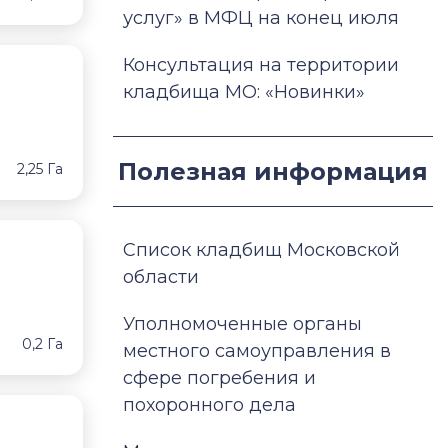
услуг» в МФЦ на конец июля
Консультация на территории
кладбища МО: «Новинки»
Полезная информация
2,25 Га
Список кладбищ Московской
области
Уполномоченные органы
0,2 Га
местного самоуправления в
сфере погребения и
похоронного дела