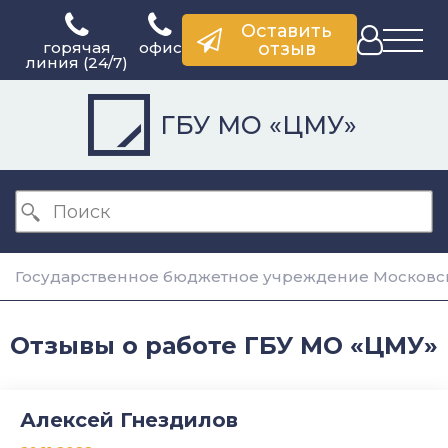
Оставить
горячая
офис
отзыв
линия (24/7)
ГБУ МО «ЦМУ»
Государственное бюджетное учреждение Московск
Отзывы о работе ГБУ МО «ЦМУ»
Алексей Гнездилов