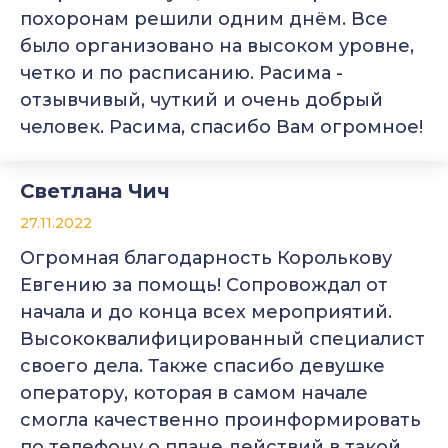
похоронам решили одним днём. Все
было организовано на высоком уровне,
четко и по расписанию. Расима -
отзывчивый, чуткий и очень добрый
человек. Расима, спасибо Вам огромное!
Светлана Чич
27.11.2022
Огромная благодарность Королькову
Евгению за помощь! Сопровождал от
начала и до конца всех мероприятий.
Высококвалифицированный специалист
своего дела. Также спасибо девушке
оператору, которая в самом начале
смогла качественно проинформировать
по телефону о плане действий в такой