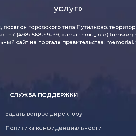
услуг»
к, поселок городского типа Путилково, террито
ел. +7 (498) 568-99-99, e-mail:
cmu_info@mosreg.
ный сайт на портале правительства:
memorial.
СЛУЖБА ПОДДЕРЖКИ
Задать вопрос директору
Политика конфиденциальности