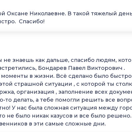
ой Оксане Николаевне. В такой тяжелый день
ыстро. Спасибо!
ы не знаешь как дальше, спасибо людям, кот
встретились, Бондарев Павел Викторович .
 моменты в жизни. Всё сделано было быстро,
 этой страшной ситуации , с которой ты стол
ржка, организация , заполнение всех докуме
то-то делать, а тебе помогли решить все вопр
но! У нас была сложная ситуация между гор
то не было никак казусов и все было решено.
твенников в эти самые сложные дни.