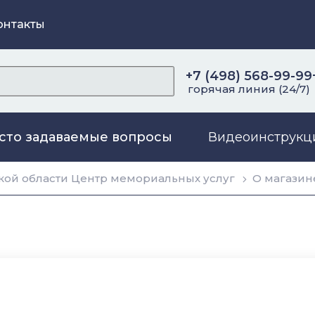
онтакты
+7 (498) 568-99-99
горячая линия (24/7)
сто задаваемые вопросы
Видеоинструкц
ой области Центр мемориальных услуг
О магазин