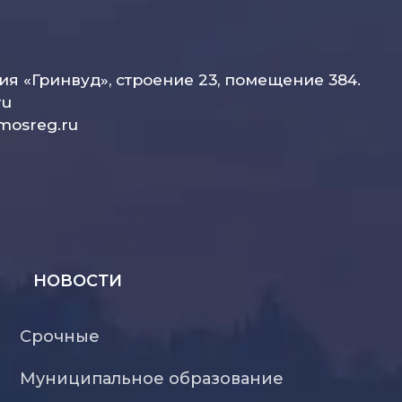
рия «Гринвуд», строение 23, помещение 384.
ru
mosreg.ru
НОВОСТИ
Срочные
Муниципальное образование