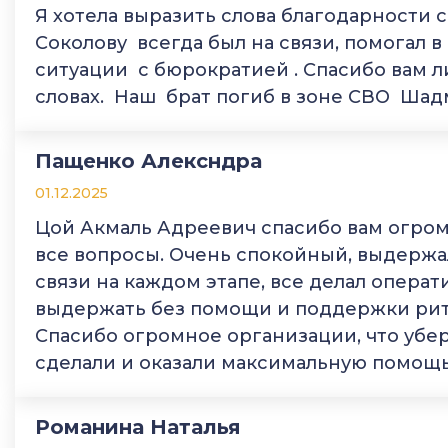
Я хотела выразить слова благодарности
Соколову всегда был на связи, помогал
ситуации с бюрократией . Спасибо вам л
словах. Наш брат погиб в зоне СВО Шад
Пащенко Алексндра
01.12.2025
Цой Акмаль Адреевич спасибо вам огромн
все вопросы. Очень спокойный, выдержал
связи на каждом этапе, все делал операт
выдержать без помощи и поддержки риту
Спасибо огромное организации, что убер
сделали и оказали максимальную помощь
Романина Наталья