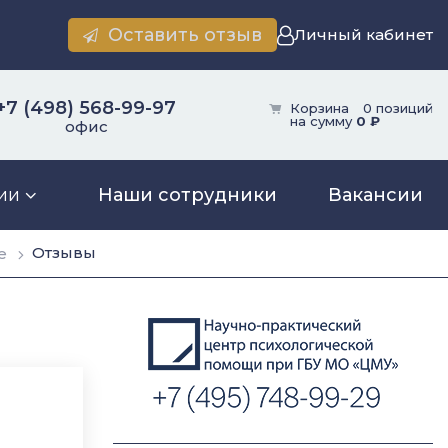
Оставить отзыв
Личный кабинет
+7 (498) 568-99-97
Корзина
0 позиций
на сумму
0 ₽
офис
ии
Наши сотрудники
Вакансии
Отзывы
е