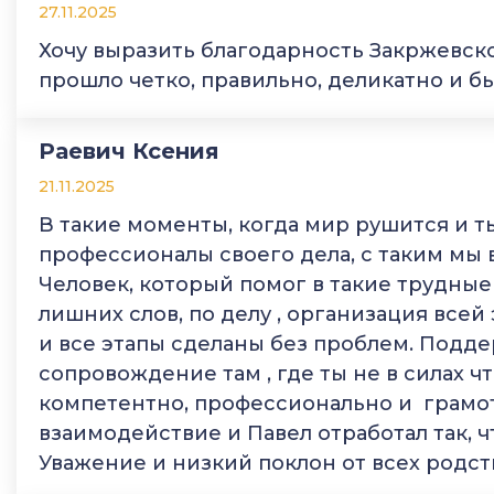
27.11.2025
Хочу выразить благодарность Закржевск
прошло четко, правильно, деликатно и б
Раевич Ксения
21.11.2025
В такие моменты, когда мир рушится и т
профессионалы своего дела, с таким мы 
Человек, который помог в такие трудные
лишних слов, по делу , организация всей
и все этапы сделаны без проблем. Подде
сопровождение там , где ты не в силах ч
компетентно, профессионально и грамот
взаимодействие и Павел отработал так, ч
Уважение и низкий поклон от всех родс