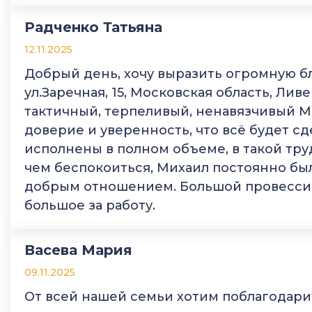
Радченко Татьяна
12.11.2025
Добрый день, хочу выразить огромную бл
ул.Заречная, 15, Московская область, Ли
тактичный, терпеливый, ненавязчивый М
доверие и уверенность, что всё будет сд
исполнены в полном объеме, в такой тр
чем беспокоиться, Михаил постоянно был
добрым отношением. Большой провессио
большое за работу.
Васева Мария
09.11.2025
От всей нашей семьи хотим поблагодари