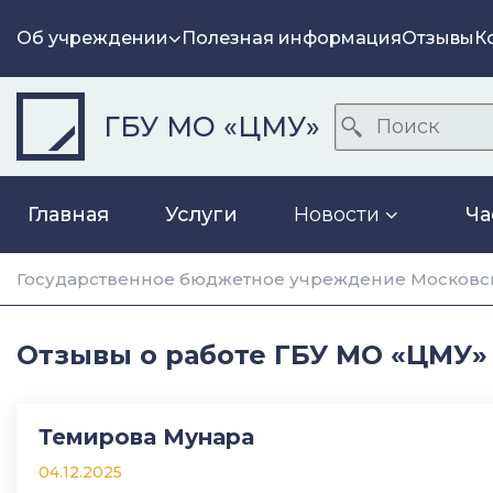
Об учреждении
Полезная информация
Отзывы
К
ГБУ МО «ЦМУ»
Главная
Услуги
Новости
Ча
Государственное бюджетное учреждение Московск
Отзывы о работе ГБУ МО «ЦМУ»
Темирова Мунара
04.12.2025