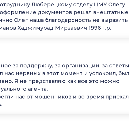
 сотруднику Люберецкому отделу ЦМУ Олегу
 в оформление документов решал внештатные
ично Олег наша благодарсность не выразить
манов Хаджимурад Мирзаевич 1996 г.р.
ое за поддержку, за организации, за ответы
 нас нервных в этот момент и успокоил, был
ивно. Я не представляю как все это можно
ального агента.
егли нас от мошенников и во время приехал
.