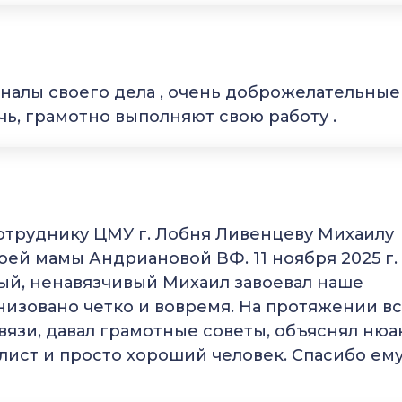
налы своего дела , очень доброжелательные
ь, грамотно выполняют свою работу .
сотруднику ЦМУ г. Лобня Ливенцеву Михаилу
ей мамы Андриановой ВФ. 11 ноября 2025 г.
ый, ненавязчивый Михаил завоевал наше
низовано четко и вовремя. На протяжении в
вязи, давал грамотные советы, объяснял нюа
лист и просто хороший человек. Спасибо ем