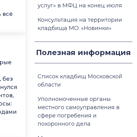
услуг» в МФЦ на конец июля
 всё
Консультация на территории
кладбища МО: «Новинки»
Полезная информация
орые
Список кладбищ Московской
 без
области
кнулся
нтов,
Уполномоченные органы
осы:
местного самоуправления в
одами
сфере погребения и
похоронного дела