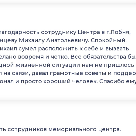
агодарность сотруднику Центра в г.Лобня,
венцеву Михаилу Анатольевичу. Спокойный,
ихаил сумел расположить к себе и вызвать
елано вовремя и четко. Все обязательства б
удной жизненной ситуации нам не пришлось 
 на связи, давал грамотные советы и подде
нал и просто хороший человек. Спасибо ем
ть сотрудников мемориального центра.