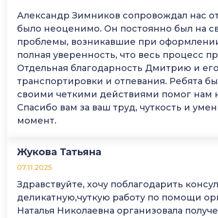
Александр Зимников сопровождал нас от 
было неоценимо. Он постоянно был на св
проблемы, возникавшие при оформлении 
полная уверенность, что весь процесс пр
Отдельная благодарность Дмитрию и ег
транспортировки и отпевания. Ребята б
своими четкими действиями помог нам н
Спасибо вам за ваш труд, чуткость и уме
момент.
Жукова Татьяна
07.11.2025
Здравствуйте, хочу поблагодарить консул
деликатную,чуткую работу по помощи ор
Наталья Николаевна организовала получ