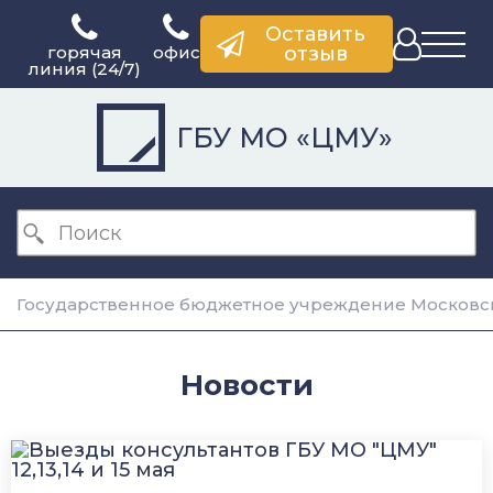
Оставить
горячая
офис
отзыв
линия (24/7)
ГБУ МО «ЦМУ»
Государственное бюджетное учреждение Московск
Новости