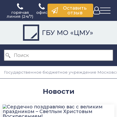
Оставить
горячая
офис
отзыв
линия (24/7)
ГБУ МО «ЦМУ»
Государственное бюджетное учреждение Московск
Новости