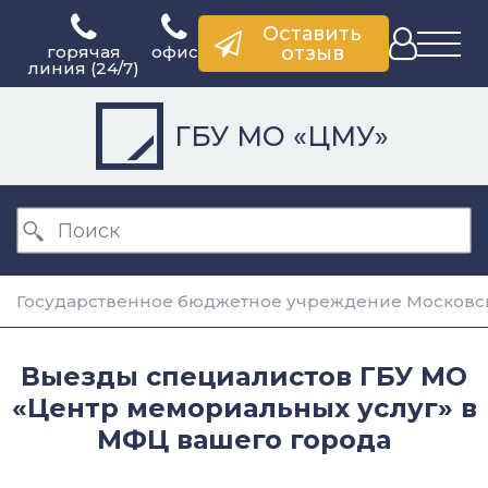
Оставить
горячая
офис
отзыв
линия (24/7)
ГБУ МО «ЦМУ»
Государственное бюджетное учреждение Московск
Выезды специалистов ГБУ МО
«Центр мемориальных услуг» в
МФЦ вашего города