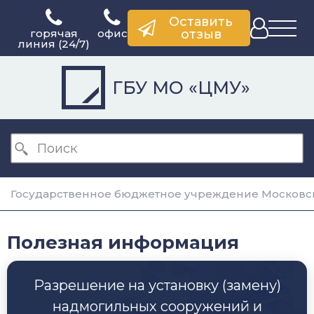
Оставить
горячая
офис
отзыв
линия (24/7)
ГБУ МО «ЦМУ»
Государственное бюджетное учреждение Московск
Полезная информация
Разрешение на установку (замену)
надмогильных сооружений и