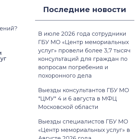
Последние новости
дений?
В июле 2026 года сотрудники
ГБУ МО «Центр мемориальных
услуг» провели более 3,7 тысяч
м
уг
консультаций для граждан по
вопросам погребения и
похоронного дела
Выезды консультантов ГБУ МО
"ЦМУ" 4 и 6 августа в МФЦ
Московской области
Выезды специалистов ГБУ МО
«Центр мемориальных услуг» в
Августе 2026 года