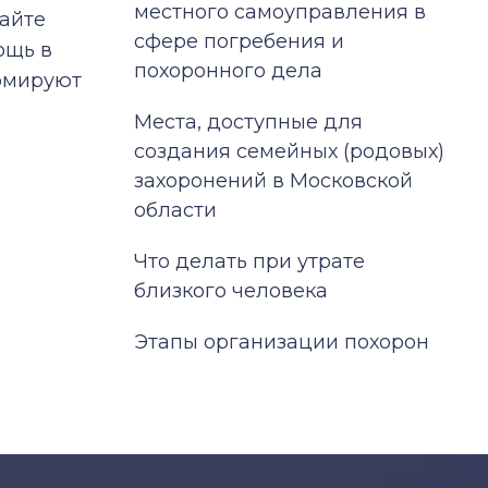
местного самоуправления в
айте
сфере погребения и
ощь в
похоронного дела
ормируют
Места, доступные для
создания семейных (родовых)
захоронений в Московской
области
Что делать при утрате
близкого человека
Этапы организации похорон