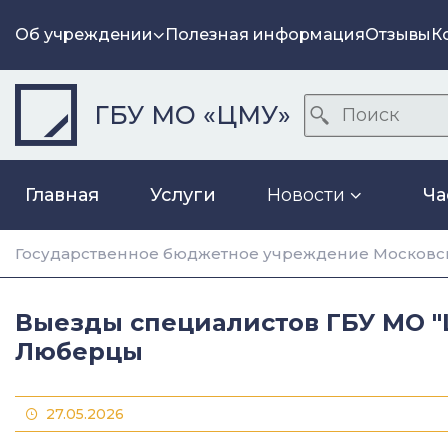
Об учреждении
Полезная информация
Отзывы
К
ГБУ МО «ЦМУ»
Главная
Услуги
Новости
Ча
Государственное бюджетное учреждение Московск
Выезды специалистов ГБУ МО "
Люберцы
27.05.2026