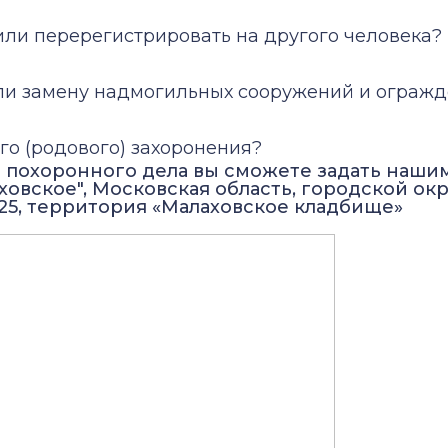
 или перерегистрировать на другого человека?
или замену надмогильных сооружений и ограж
ого (родового) захоронения?
 похоронного дела вы сможете задать наши
ховское", Московская область, городской окр
 25, территория «Малаховское кладбище»