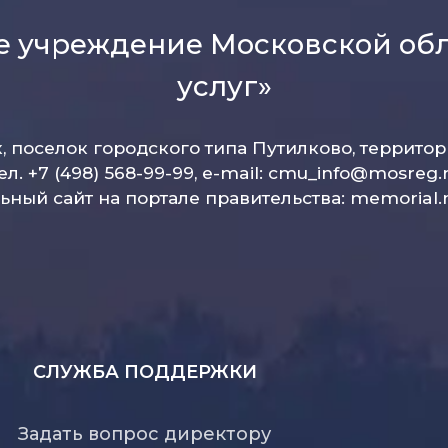
е учреждение Московской об
услуг»
к, поселок городского типа Путилково, террито
ел. +7 (498) 568-99-99, e-mail:
cmu_info@mosreg.
ный сайт на портале правительства:
memorial.
СЛУЖБА ПОДДЕРЖКИ
Задать вопрос директору