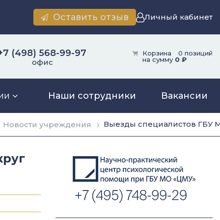
Оставить отзыв
Личный кабинет
+7 (498) 568-99-97
Корзина
0 позиций
на сумму
0 ₽
офис
ии
Наши сотрудники
Вакансии
Выезды специалистов ГБУ М
Новости учреждения
круг