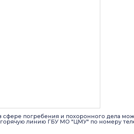
в сфере погребения и похоронного дела мо
 горячую линию ГБУ МО "ЦМУ" по номеру тел