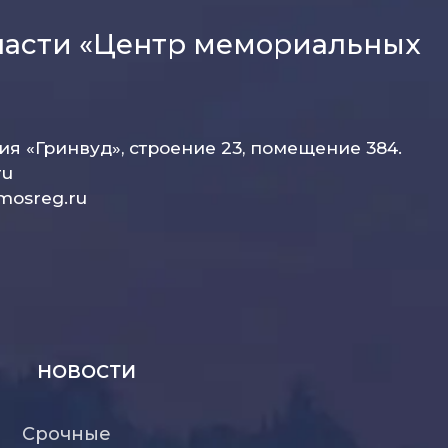
ласти «Центр мемориальных
рия «Гринвуд», строение 23, помещение 384.
ru
mosreg.ru
НОВОСТИ
Срочные