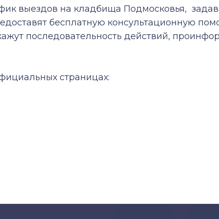
ик выездов на кладбища Подмосковья, задав
редоставят бесплатную консультационную пом
скажут последовательность действий, проинф
фициальных страницах: