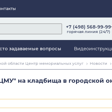
онтакты
+7 (498) 568-99-99
горячая линия (24/7)
сто задаваемые вопросы
Видеоинструкц
ой области Центр мемориальных услуг
Новости
ЦМУ" на кладбища в городской о