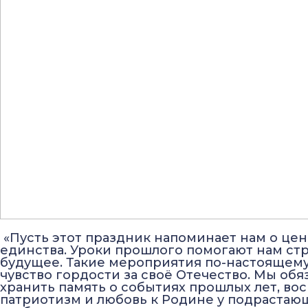
«Пусть этот праздник напоминает нам о це
единства. Уроки прошлого помогают нам ст
будущее. Такие мероприятия по-настоящем
чувство гордости за своё Отечество. Мы об
хранить память о событиях прошлых лет, во
патриотизм и любовь к Родине у подрастаю