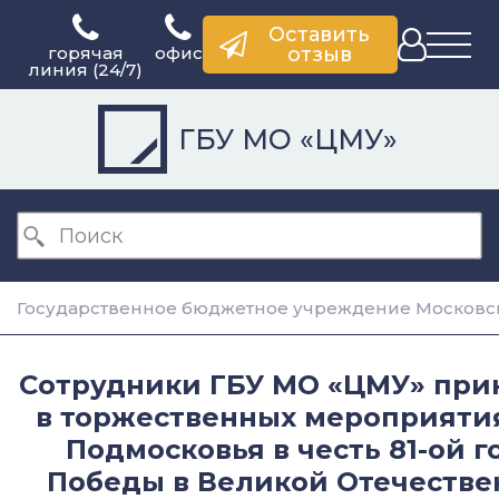
Оставить
горячая
офис
отзыв
линия (24/7)
ГБУ МО «ЦМУ»
Государственное бюджетное учреждение Московск
Сотрудники ГБУ МО «ЦМУ» при
в торжественных мероприятия
Подмосковья в честь 81-ой 
Победы в Великой Отечестве