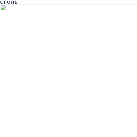
огонь