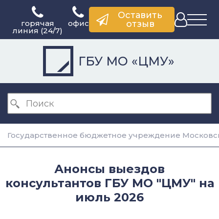
Оставить
горячая
офис
отзыв
линия (24/7)
ГБУ МО «ЦМУ»
Государственное бюджетное учреждение Московск
Анонсы выездов
консультантов ГБУ МО "ЦМУ" на
июль 2026