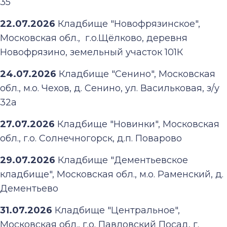
35
22.07.2026
Кладбище "Новофрязинское",
Московская обл., г.о.Щёлково, деревня
Новофрязино, земельный участок 101К
24.07.2026
Кладбище "Сенино", Московская
обл., м.о. Чехов, д. Сенино, ул. Васильковая, з/у
32а
27.07.2026
Кладбище "Новинки", Московская
обл., г.о. Солнечногорск, д.п. Поварово
29.07.2026
Кладбище "Дементьевское
кладбище", Московская обл., м.о. Раменский, д.
Дементьево
31.07.2026
Кладбище "Центральное",
Московская обл., г.о. Павловский Посад, г.